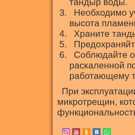
тандыр воды.
Необходимо уч
высота пламени
Храните танд
Предохраняйт
Соблюдайте о
раскаленной по
работающему т
При эксплуатаци
микротрещин, кот
функциональность