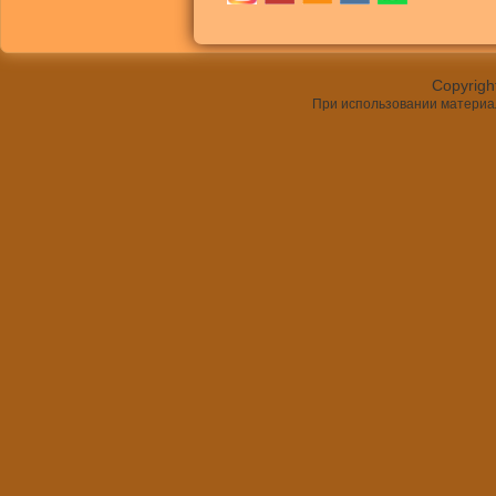
Сopyrigh
При использовании материал