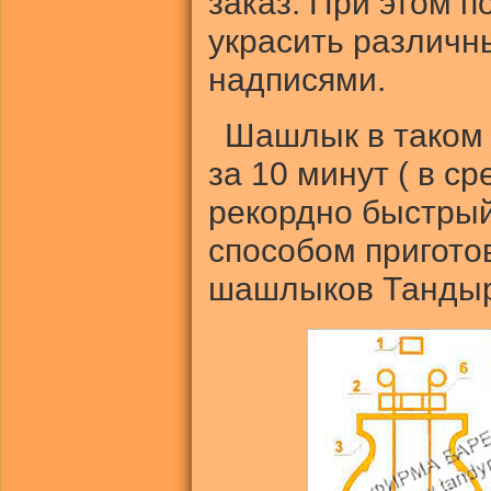
заказ. При этом 
украсить различн
надписями.
Шашлык в таком 
за 10 минут ( в ср
рекордно быстрый
способом пригото
шашлыков Тандыр 