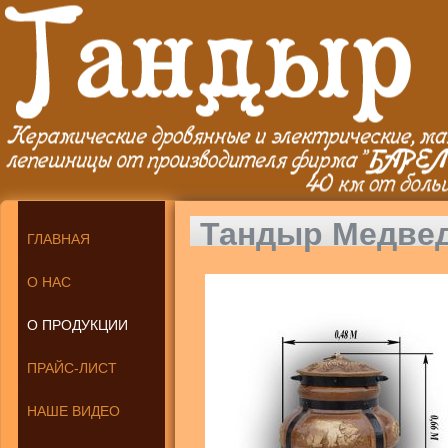
Тандыр Медве
ГЛАВНАЯ
О НАС
О ПРОДУКЦИИ
ПРАЙС-ЛИСТ
НАШЕ ВИДЕО