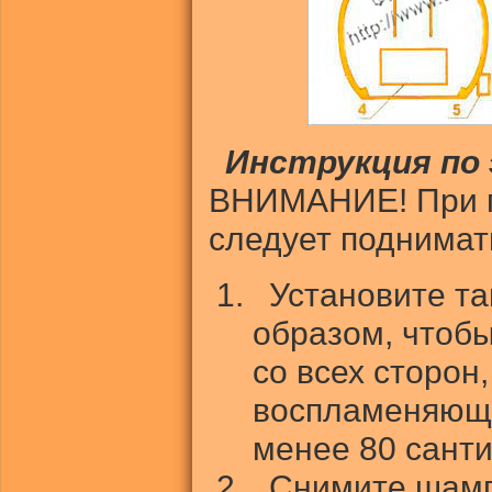
Инструкция по
ВНИМАНИЕ! При п
следует поднимат
Установите та
образом, чтобы
со всех сторон
воспламеняющи
менее 80 сант
Снимите шамп