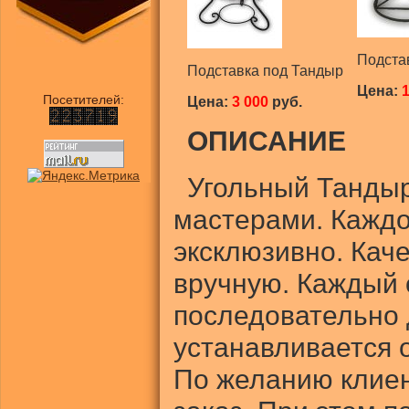
Подста
Подставка под Тандыр
Цена:
1
Посетителей:
Цена:
3 000
руб.
ОПИСАНИЕ
Угольный Тандыр
мастерами. Каждо
эксклюзивно. Кач
вручную. Каждый 
последовательно 
устанавливается 
По желанию клиен