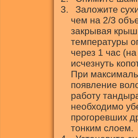
Заложите сухи
чем на 2/3 объ
закрывая крыш
температуры о
через 1 час (н
исчезнуть копот
При максималь
появление вол
работу тандыр
необходимо убе
прогоревших др
тонким слоем.