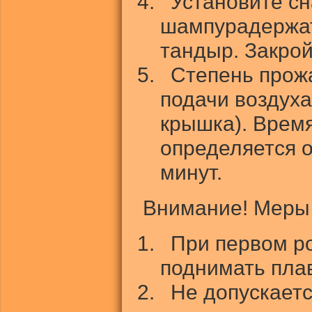
Установите с
шампурадержат
тандыр. Закрой
Степень прож
подачи воздуха
крышка). Врем
определяется о
минут.
Внимание! Меры
При первом ро
поднимать пла
Не допускает